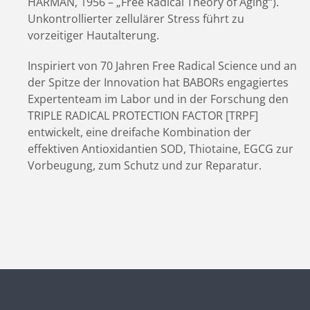
HARMAN, 1956 – „Free Radical Theory of Aging“).
Unkontrollierter zellulärer Stress führt zu
vorzeitiger Hautalterung.
Inspiriert von 70 Jahren Free Radical Science und an
der Spitze der Innovation hat BABORs engagiertes
Expertenteam im Labor und in der Forschung den
TRIPLE RADICAL PROTECTION FACTOR [TRPF]
entwickelt, eine dreifache Kombination der
effektiven Antioxidantien SOD, Thiotaine, EGCG zur
Vorbeugung, zum Schutz und zur Reparatur.