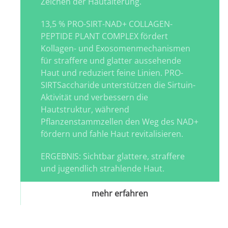
Zeichen der Hautalterung.
13,5 % PRO-SIRT-NAD+ COLLAGEN-
PEPTIDE PLANT COMPLEX fördert
Kollagen- und Exosomenmechanismen
für straffere und glatter aussehende
Haut und reduziert feine Linien. PRO-
SIRTSaccharide unterstützen die Sirtuin-
Aktivität und verbessern die
Hautstruktur, während
Pflanzenstammzellen den Weg des NAD+
fördern und fahle Haut revitalisieren.
ERGEBNIS: Sichtbar glattere, straffere
und jugendlich strahlende Haut.
mehr erfahren