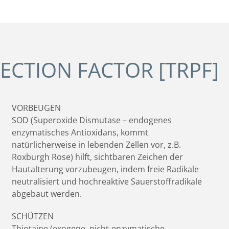
ECTION FACTOR [TRPF]
VORBEUGEN
SOD (Superoxide Dismutase – endogenes
enzymatisches Antioxidans, kommt
natürlicherweise in lebenden Zellen vor, z.B.
Roxburgh Rose) hilft, sichtbaren Zeichen der
Hautalterung vorzubeugen, indem freie Radikale
neutralisiert und hochreaktive Sauerstoffradikale
abgebaut werden.
SCHÜTZEN
Thiotaine (exogene, nicht-enzymatische,