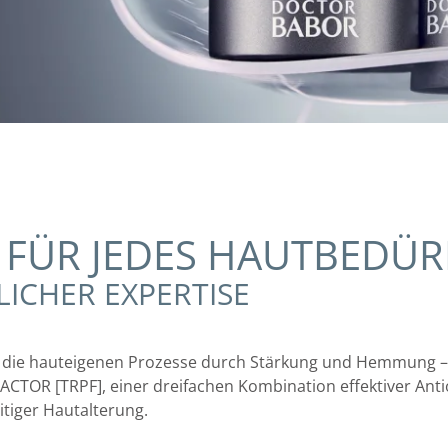
FÜR JEDES HAUTBEDÜR
LICHER EXPERTISE
die hauteigenen Prozesse durch Stärkung und Hemmung – f
TOR [TRPF], einer dreifachen Kombination effektiver Antio
tiger Hautalterung.